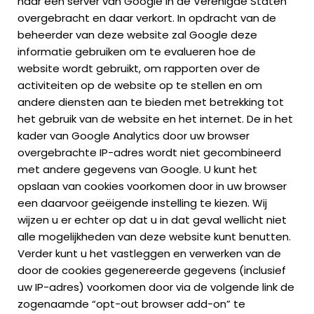
naar een server van Google in de Verenigde Staten
overgebracht en daar verkort. In opdracht van de
beheerder van deze website zal Google deze
informatie gebruiken om te evalueren hoe de
website wordt gebruikt, om rapporten over de
activiteiten op de website op te stellen en om
andere diensten aan te bieden met betrekking tot
het gebruik van de website en het internet. De in het
kader van Google Analytics door uw browser
overgebrachte IP-adres wordt niet gecombineerd
met andere gegevens van Google. U kunt het
opslaan van cookies voorkomen door in uw browser
een daarvoor geëigende instelling te kiezen. Wij
wijzen u er echter op dat u in dat geval wellicht niet
alle mogelijkheden van deze website kunt benutten.
Verder kunt u het vastleggen en verwerken van de
door de cookies gegenereerde gegevens (inclusief
uw IP-adres) voorkomen door via de volgende link de
zogenaamde “opt-out browser add-on” te