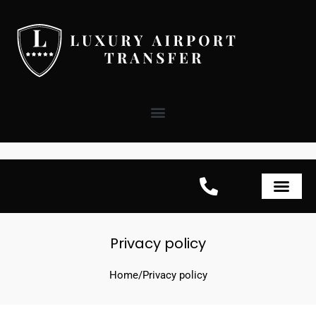
Skip
to
content
Privacy policy
Home
/
Privacy policy