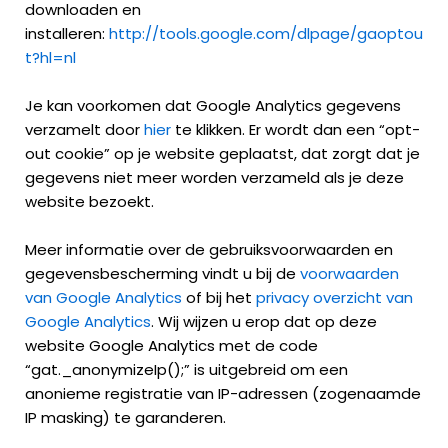
downloaden en
installeren:
http://tools.google.com/dlpage/gaoptou
t?hl=nl
Je kan voorkomen dat Google Analytics gegevens
verzamelt door
hier
te klikken. Er wordt dan een “opt-
out cookie” op je website geplaatst, dat zorgt dat je
gegevens niet meer worden verzameld als je deze
website bezoekt.
Meer informatie over de gebruiksvoorwaarden en
gegevensbescherming vindt u bij de
voorwaarden
van Google Analytics
of bij het
privacy overzicht van
Google Analytics
. Wij wijzen u erop dat op deze
website Google Analytics met de code
“gat._anonymizeIp();” is uitgebreid om een
anonieme registratie van IP-adressen (zogenaamde
IP masking) te garanderen.